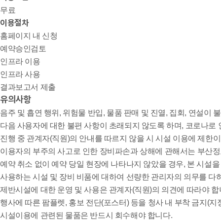
무료
이용절차
홈페이지 내 신청
예약승인검토
인프라 이용
인프라 사용
결과보고서 제출
유의사항
음주 및 흡연 행위, 위험물 반입, 물품 판매 및 진열, 집회, 연설이 
다음 사용자에 대한 불편 사항이 초래되지 않도록 하며, 코로나로 
진행 중 관계자(직원)의 안내를 따르지 않을 시 시설 이용에 제한이
이용자의 부주의 사고로 인한 장비파손과 상해에 관해서는 부산
예약 취소 없이 예약 당일 현장에 나타나지 않았을 경우, 본 시설을
사용하는 시설 및 장비 비품에 대하여 선량한 관리자의 의무를 다하
제반시설에 대한 운영 및 사용은 관계자(직원)의 의견에 따라야 합
행사에 따른 팜플렛, 홍보 전단(포스터) 등을 청사 내 부착 금지(
시설이용에 관련된 물품은 반드시 회수해야 합니다.