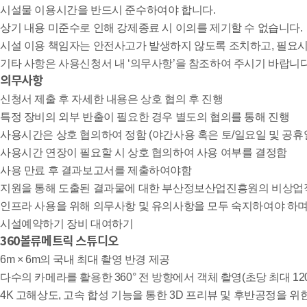
시설물 이용시간을 반드시 준수하여야 합니다.
상기 내용 미준수로 인해 강제종료 시 이의를 제기할 수 없습니다.
시설 이용 책임자는 안전사고가 발생하지 않도록 조치하고, 필요시
기타 사항은 사용신청서 내 ‘의무사항’을 참조하여 주시기 바랍니다
의무사항
신청서 제출 후 자세한 내용은 상호 협의 후 진행
특정 장비의 외부 반출이 필요한 경우 별도의 협의를 통해 진행
사용시간은 상호 협의하여 정함 (야간사용 혹은 토/일요일 및 공휴일
사용시간 연장이 필요할 시 상호 협의하여 사용 여부를 결정함
사용 만료 후 결과보고서를 제출하여야함
지원을 통해 도출된 결과물에 대한 부산정보산업진흥원의 비상업
인프라 사용을 위해 의무사항 및 유의사항을 모두 숙지하여야 하며
시설예약하기
장비 대여하기
360볼류메트릭 스튜디오
6m × 6m의 국내 최대 촬영 반경 제공
다수의 카메라를 활용한 360° 전 방향에서 객체 촬영(초당 최대 12
4K 고해상도, 고속 합성 기능을 통한 3D 프리뷰 및 후반공정을 위