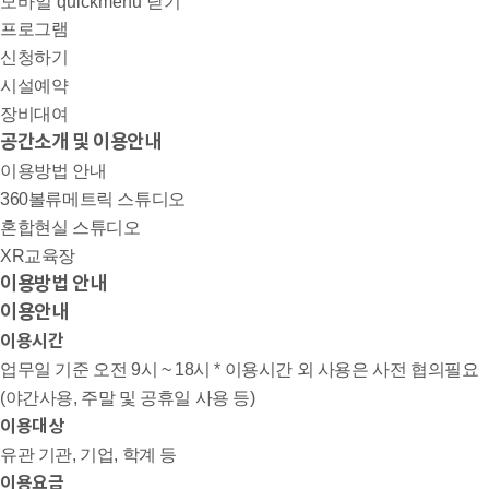
모바일 quickmenu 닫기
프로그램
신청하기
시설예약
장비대여
공간소개 및 이용안내
이용방법 안내
360볼류메트릭 스튜디오
혼합현실 스튜디오
XR교육장
이용방법 안내
이용안내
이용시간
업무일 기준 오전 9시 ~ 18시
* 이용시간 외 사용은 사전 협의필요
(야간사용, 주말 및 공휴일 사용 등)
이용대상
유관 기관, 기업, 학계 등
이용요금