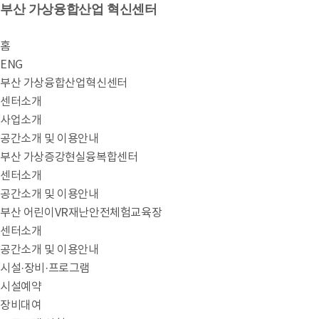
부산 가상융합산업 혁신센터
홈
ENG
부산 가상융합산업혁신센터
센터소개
사업소개
공간소개 및 이용안내
부산 가상증강현실융복합센터
센터소개
공간소개 및 이용안내
부산 어린이VR재난안전체험교육장
센터소개
공간소개 및 이용안내
시설·장비·프로그램
시설예약
장비대여