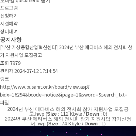
모바일 quickmenu 닫기
프로그램
신청하기
시설예약
장비대여
공지사항
[부산 가상융합산업혁신센터] 2024년 부산 메타버스 해외 전시회 참
가 지원사업 모집공고
조회
7979
관리자
2024-07-12 17:14:54
링크
http://www.busanit.or.kr/board/view.asp?
bidx=16294&bcode=notice&ipage=1&sword=&search_txt=
파일
2024년 부산 메타버스 해외 전시회 참가 지원사업 모집공
고.hwp (
Size
: 112 Kbyte /
Down
: 0)
2024년 부산 메타버스 해외 전시회 참가 지원사업 참가신청
서.hwp (
Size
: 74 Kbyte /
Down
: 1)