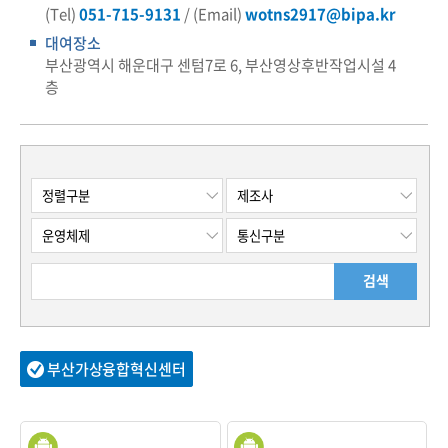
(Tel)
051-715-9131
/ (Email)
wotns2917@bipa.kr
대여장소
부산광역시 해운대구 센텀7로 6, 부산영상후반작업시설 4
층
검색
부산가상융합혁신센터