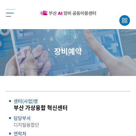
장비예약
센터(사업)명
부산 가상융합 혁신센터
담당부서
디지털융합단
연락처