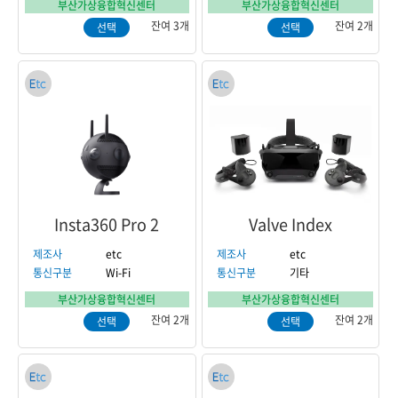
부산가상융합혁신센터
부산가상융합혁신센터
잔여 3개
잔여 2개
선택
선택
Insta360 Pro 2
Valve Index
제조사
etc
제조사
etc
통신구분
Wi-Fi
통신구분
기타
부산가상융합혁신센터
부산가상융합혁신센터
잔여 2개
잔여 2개
선택
선택