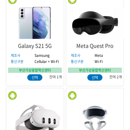
Galaxy S21 5G
Meta Quest Pro
제조사
Samsung
제조사
Meta
통신구분
Cellular + Wi-Fi
통신구분
Wi-Fi
부산가상융합혁신센터
부산가상융합혁신센터
잔여 1개
잔여 2개
선택
선택