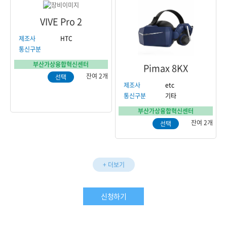
VIVE Pro 2
제조사
HTC
통신구분
부산가상융합혁신센터
Pimax 8KX
잔여 2개
선택
제조사
etc
통신구분
기타
부산가상융합혁신센터
잔여 2개
선택
+ 더보기
신청하기