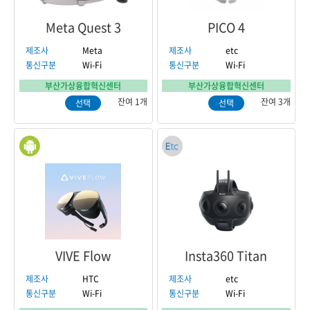
Meta Quest 3
PICO 4
제조사
Meta
제조사
etc
통신구분
Wi-Fi
통신구분
Wi-Fi
부산가상융합혁신센터
부산가상융합혁신센터
잔여 1개
잔여 3개
선택
선택
VIVE Flow
Insta360 Titan
제조사
HTC
제조사
etc
통신구분
Wi-Fi
통신구분
Wi-Fi